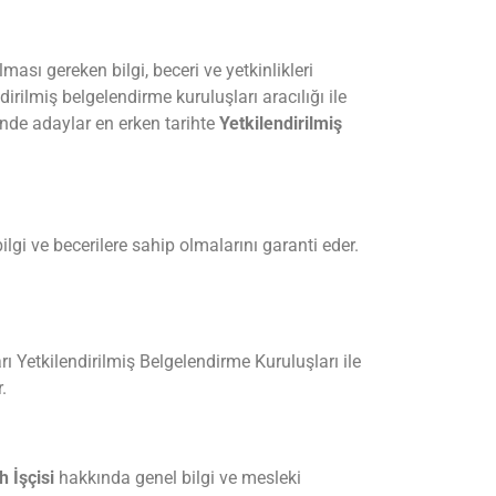
ası gereken bilgi, beceri ve yetkinlikleri
dirilmiş belgelendirme kuruluşları aracılığı ile
sinde adaylar en erken tarihte
Yetkilendirilmiş
ilgi ve becerilere sahip olmalarını garanti eder.
ı Yetkilendirilmiş Belgelendirme Kuruluşları ile
.
 İşçisi
hakkında genel bilgi ve mesleki