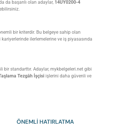
vda da başarılı olan adaylar,
14UY0200-4
bilirsiniz.
nemli bir kriterdir. Bu belgeye sahip olan
ki kariyerlerinde ilerlemelerine ve iş piyasasında
i bir standarttır. Adaylar, mykbelgeleri.net gibi
aşlama Tezgâh İşçisi
işlerini daha güvenli ve
ÖNEMLİ HATIRLATMA