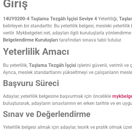
Giriş
14UY0200-4 Taşlama Tezgâh İşçisi Seviye 4
Yeterliliği,
Taşlam
belirleyen bir standarttır. Bu yeterlilik belgesi, mesleki yeterli
verilir. Mykbelgeleri.net, adayları ilgili kuruluşlarla yönlendi
Belgelendirme Kuruluşları
tarafından sınava tabii tutulur.
Yeterlilik Amacı
Bu yeterlilik,
Taşlama Tezgâh İşçisi
işlerini güvenli, verimli ve
Ayrıca, meslek standartlarını yükseltmeyi ve çalışanların mesle
Başvuru Süreci
Adaylar, yeterlilik belgesine başvurmak için öncelikle
mykbelge
buluşturarak, adayların sınavlarının en erken tarihte ve en uygun
Sınav ve Değerlendirme
Yeterlilik belgesi almak için adaylar, teorik ve pratik olmak üze