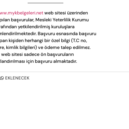
ww.mykbelgeleri.net
web sitesi üzerinden
pılan başvurular, Mesleki Yeterlilik Kurumu
rafından yetkilendirilmiş kuruluşlara
nlendirilmektedir. Başvuru esnasında başvuru
pan kişiden herhangi bir özel bilgi (T.C no,
fre, kimlik bilgileri) ve ödeme talep edilmez.
 web sitesi sadece ön başvuruların
zlandırılması için başvuru almaktadır.
EKLENECEK