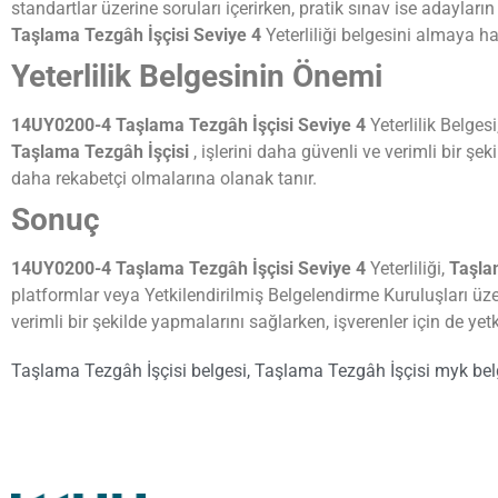
standartlar üzerine soruları içerirken, pratik sınav ise adayları
Taşlama Tezgâh İşçisi Seviye 4
Yeterliliği belgesini almaya hak
Yeterlilik Belgesinin Önemi
14UY0200-4 Taşlama Tezgâh İşçisi Seviye 4
Yeterlilik Belges
Taşlama Tezgâh İşçisi
, işlerini daha güvenli ve verimli bir şek
daha rekabetçi olmalarına olanak tanır.
Sonuç
14UY0200-4 Taşlama Tezgâh İşçisi Seviye 4
Yeterliliği,
Taşla
platformlar veya Yetkilendirilmiş Belgelendirme Kuruluşları üzer
verimli bir şekilde yapmalarını sağlarken, işverenler için de y
Taşlama Tezgâh İşçisi belgesi
,
Taşlama Tezgâh İşçisi myk bel