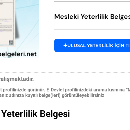
Mesleki Yeterlilik Belge
ULUSAL YETERLİLİK İÇİN T
çalışmaktadır.
t profilinizde görünür. E-Devlet profilinizdeki arama kısmına 
ız adınıza kayıtlı belge(leri) görüntüleyebilirsiniz
Yeterlilik Belgesi