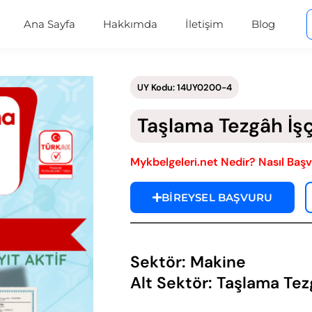
Ana Sayfa
Hakkımda
İletişim
Blog
UY Kodu: 14UY0200-4
Taşlama Tezgâh İşç
Mykbelgeleri.net Nedir? Nasıl Başv
BİREYSEL BAŞVURU
Sektör: Makine
Alt Sektör: Taşlama Tez