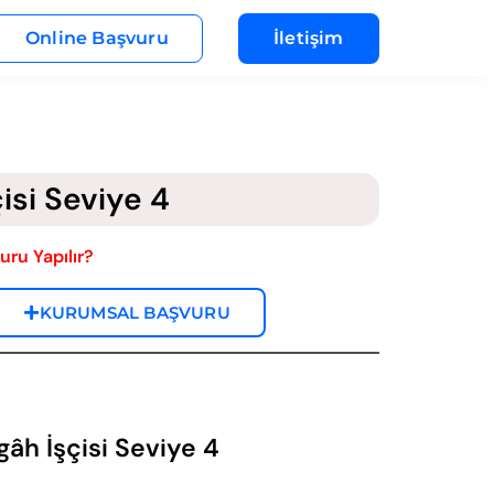
Online Başvuru
İletişim
isi Seviye 4
uru Yapılır?
KURUMSAL BAŞVURU
gâh İşçisi Seviye 4