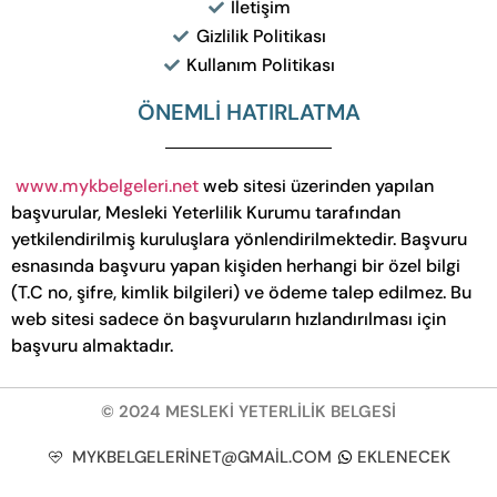
İletişim
Gizlilik Politikası
Kullanım Politikası
ÖNEMLİ HATIRLATMA
www.mykbelgeleri.net
web sitesi üzerinden yapılan
başvurular, Mesleki Yeterlilik Kurumu tarafından
yetkilendirilmiş kuruluşlara yönlendirilmektedir. Başvuru
esnasında başvuru yapan kişiden herhangi bir özel bilgi
(T.C no, şifre, kimlik bilgileri) ve ödeme talep edilmez. Bu
web sitesi sadece ön başvuruların hızlandırılması için
başvuru almaktadır.
© 2024 MESLEKİ YETERLİLİK BELGESİ
MYKBELGELERINET@GMAIL.COM
EKLENECEK