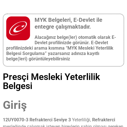
MYK Belgeleri, E-Devlet ile
entegre çalışmaktadır.
Alacağınız belge(ler) otomatik olarak E-
Devlet profilinizde görünür. E-Devlet
profilinizdeki arama kısmına “MYK Mesleki Yeterlilik
Belgesi Sorgulama” yazarsanız adınıza kayıtlı
belge(leri) görüntüleyebilirsiniz
Presçi Mesleki Yeterlilik
Belgesi
Giriş
12UY0070-3 Refrakterci Seviye 3
Yeterliliği,
Refrakterci
mesleğinde çalışmak isteyen bireylerin sahip olması gereken