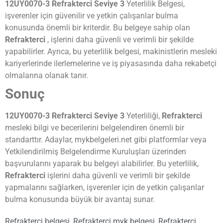
12UY0070-3 Refrakterci Seviye 3
Yeterlilik Belgesi,
işverenler için güvenilir ve yetkin çalışanlar bulma
konusunda önemli bir kriterdir. Bu belgeye sahip olan
Refrakterci
, işlerini daha güvenli ve verimli bir şekilde
yapabilirler. Ayrıca, bu yeterlilik belgesi, makinistlerin mesleki
kariyerlerinde ilerlemelerine ve iş piyasasında daha rekabetçi
olmalarına olanak tanır.
Sonuç
12UY0070-3 Refrakterci Seviye 3
Yeterliliği,
Refrakterci
mesleki bilgi ve becerilerini belgelendiren önemli bir
standarttır. Adaylar, mykbelgeleri.net gibi platformlar veya
Yetkilendirilmiş Belgelendirme Kuruluşları üzerinden
başvurularını yaparak bu belgeyi alabilirler. Bu yeterlilik,
Refrakterci
işlerini daha güvenli ve verimli bir şekilde
yapmalarını sağlarken, işverenler için de yetkin çalışanlar
bulma konusunda büyük bir avantaj sunar.
Refrakterci belgesi
,
Refrakterci myk belgesi
,
Refrakterci