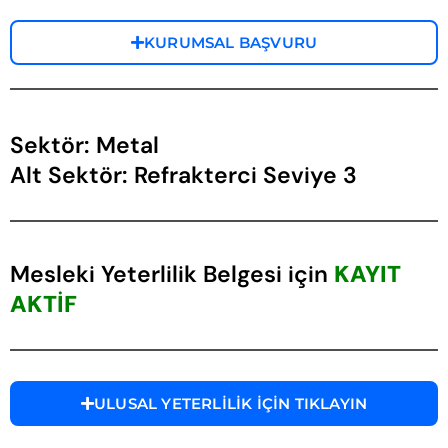
KURUMSAL BAŞVURU
Sektör: Metal
Alt Sektör: Refrakterci Seviye 3
Mesleki Yeterlilik Belgesi için
KAYIT
AKTİF
ULUSAL YETERLİLİK İÇİN TIKLAYIN