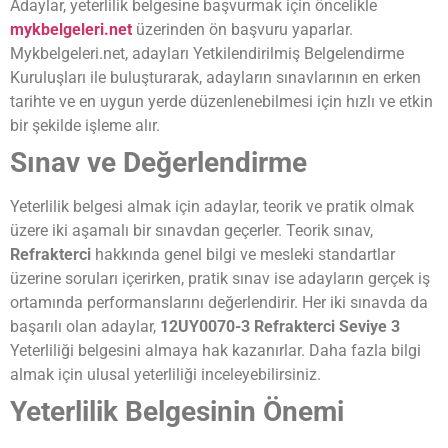
Adaylar, yeterlilik belgesine başvurmak için öncelikle
mykbelgeleri.net
üzerinden ön başvuru yaparlar.
Mykbelgeleri.net, adayları Yetkilendirilmiş Belgelendirme
Kuruluşları ile buluşturarak, adayların sınavlarının en erken
tarihte ve en uygun yerde düzenlenebilmesi için hızlı ve etkin
bir şekilde işleme alır.
Sınav ve Değerlendirme
Yeterlilik belgesi almak için adaylar, teorik ve pratik olmak
üzere iki aşamalı bir sınavdan geçerler. Teorik sınav,
Refrakterci
hakkında genel bilgi ve mesleki standartlar
üzerine soruları içerirken, pratik sınav ise adayların gerçek iş
ortamında performanslarını değerlendirir. Her iki sınavda da
başarılı olan adaylar,
12UY0070-3 Refrakterci Seviye 3
Yeterliliği belgesini almaya hak kazanırlar. Daha fazla bilgi
almak için ulusal yeterliliği inceleyebilirsiniz.
Yeterlilik Belgesinin Önemi