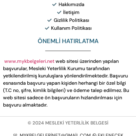
Hakkımızda
İletişim
Gizlilik Politikası
Kullanım Politikası
ÖNEMLİ HATIRLATMA
www.mykbelgeleri.net
web sitesi üzerinden yapılan
başvurular, Mesleki Yeterlilik Kurumu tarafından
yetkilendirilmiş kuruluşlara yönlendirilmektedir. Başvuru
esnasında başvuru yapan kişiden herhangi bir özel bilgi
(T.C no, şifre, kimlik bilgileri) ve ödeme talep edilmez. Bu
web sitesi sadece ön başvuruların hızlandırılması için
başvuru almaktadır.
© 2024 MESLEKİ YETERLİLİK BELGESİ
MYKBELGELERINET@GMAIL.COM
EKLENECEK