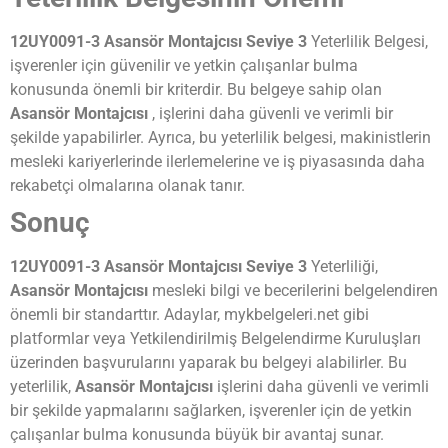
12UY0091-3 Asansör Montajcısı Seviye 3
Yeterlilik Belgesi,
işverenler için güvenilir ve yetkin çalışanlar bulma
konusunda önemli bir kriterdir. Bu belgeye sahip olan
Asansör Montajcısı
, işlerini daha güvenli ve verimli bir
şekilde yapabilirler. Ayrıca, bu yeterlilik belgesi, makinistlerin
mesleki kariyerlerinde ilerlemelerine ve iş piyasasında daha
rekabetçi olmalarına olanak tanır.
Sonuç
12UY0091-3 Asansör Montajcısı Seviye 3
Yeterliliği,
Asansör Montajcısı
mesleki bilgi ve becerilerini belgelendiren
önemli bir standarttır. Adaylar, mykbelgeleri.net gibi
platformlar veya Yetkilendirilmiş Belgelendirme Kuruluşları
üzerinden başvurularını yaparak bu belgeyi alabilirler. Bu
yeterlilik,
Asansör Montajcısı
işlerini daha güvenli ve verimli
bir şekilde yapmalarını sağlarken, işverenler için de yetkin
çalışanlar bulma konusunda büyük bir avantaj sunar.