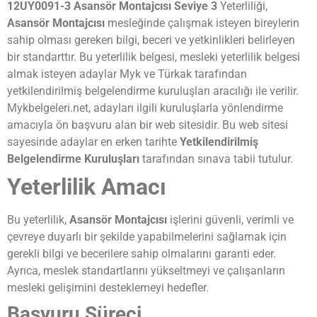
12UY0091-3 Asansör Montajcısı Seviye 3
Yeterliliği,
Asansör Montajcısı
mesleğinde çalışmak isteyen bireylerin
sahip olması gereken bilgi, beceri ve yetkinlikleri belirleyen
bir standarttır. Bu yeterlilik belgesi, mesleki yeterlilik belgesi
almak isteyen adaylar Myk ve Türkak tarafından
yetkilendirilmiş belgelendirme kuruluşları aracılığı ile verilir.
Mykbelgeleri.net, adayları ilgili kuruluşlarla yönlendirme
amacıyla ön başvuru alan bir web sitesidir. Bu web sitesi
sayesinde adaylar en erken tarihte
Yetkilendirilmiş
Belgelendirme Kuruluşları
tarafından sınava tabii tutulur.
Yeterlilik Amacı
Bu yeterlilik,
Asansör Montajcısı
işlerini güvenli, verimli ve
çevreye duyarlı bir şekilde yapabilmelerini sağlamak için
gerekli bilgi ve becerilere sahip olmalarını garanti eder.
Ayrıca, meslek standartlarını yükseltmeyi ve çalışanların
mesleki gelişimini desteklemeyi hedefler.
Başvuru Süreci