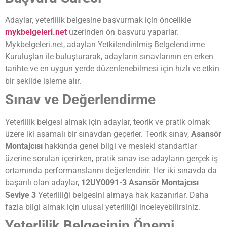
Adaylar, yeterlilik belgesine başvurmak için öncelikle
mykbelgeleri.net
üzerinden ön başvuru yaparlar.
Mykbelgeleri.net, adayları Yetkilendirilmiş Belgelendirme
Kuruluşları ile buluşturarak, adayların sınavlarının en erken
tarihte ve en uygun yerde düzenlenebilmesi için hızlı ve etkin
bir şekilde işleme alır.
Sınav ve Değerlendirme
Yeterlilik belgesi almak için adaylar, teorik ve pratik olmak
üzere iki aşamalı bir sınavdan geçerler. Teorik sınav,
Asansör
Montajcısı
hakkında genel bilgi ve mesleki standartlar
üzerine soruları içerirken, pratik sınav ise adayların gerçek iş
ortamında performanslarını değerlendirir. Her iki sınavda da
başarılı olan adaylar,
12UY0091-3 Asansör Montajcısı
Seviye 3
Yeterliliği belgesini almaya hak kazanırlar. Daha
fazla bilgi almak için ulusal yeterliliği inceleyebilirsiniz.
Yeterlilik Belgesinin Önemi