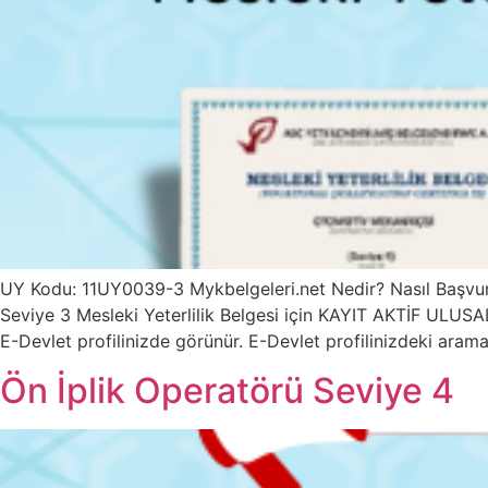
UY Kodu: 11UY0039-3 Mykbelgeleri.net Nedir? Nasıl Başvu
Seviye 3 Mesleki Yeterlilik Belgesi için KAYIT AKTİF ULUSA
E-Devlet profilinizde görünür. E-Devlet profilinizdeki aram
Ön İplik Operatörü Seviye 4