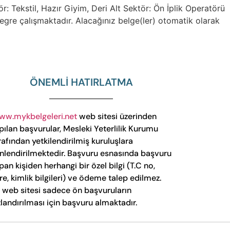
kstil, Hazır Giyim, Deri Alt Sektör: Ön İplik Operatörü
gre çalışmaktadır. Alacağınız belge(ler) otomatik olarak
ÖNEMLİ HATIRLATMA
ww.mykbelgeleri.net
web sitesi üzerinden
pılan başvurular, Mesleki Yeterlilik Kurumu
rafından yetkilendirilmiş kuruluşlara
nlendirilmektedir. Başvuru esnasında başvuru
pan kişiden herhangi bir özel bilgi (T.C no,
fre, kimlik bilgileri) ve ödeme talep edilmez.
 web sitesi sadece ön başvuruların
zlandırılması için başvuru almaktadır.