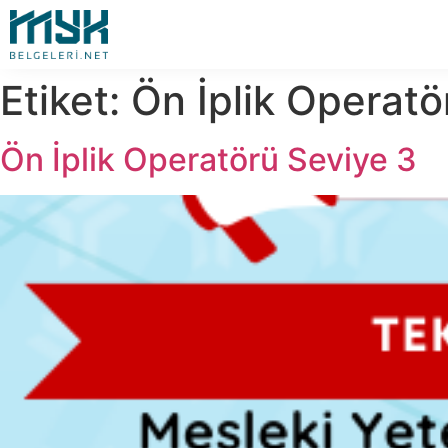
Etiket:
Ön İplik Operatör
Ön İplik Operatörü Seviye 3