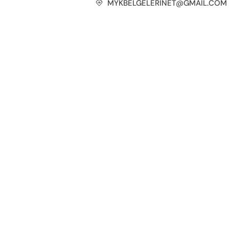
MYKBELGELERINET@GMAIL.COM