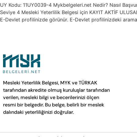
UY Kodu: 11UY0039-4 Mykbelgeleri.net Nedir? Nasıl Başvu
Seviye 4 Mesleki Yeterlilik Belgesi için KAYIT AKTİF ULUSA
E-Devlet profilinizde görünür. E-Devlet profilinizdeki aram
Mesleki Yeterlilik Belgesi, MYK ve TÜRKAK
tarafından akredite olmuş kuruluşlar tarafından
verilen, mesleki bilgi ve becerilerinizi ölçen
resmi bir belgedir. Bu belge, belirli bir meslek
dalındaki yeterliliğinizi doğrular.