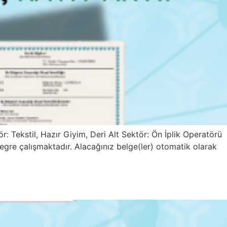
kstil, Hazır Giyim, Deri Alt Sektör: Ön İplik Operatörü
gre çalışmaktadır. Alacağınız belge(ler) otomatik olarak